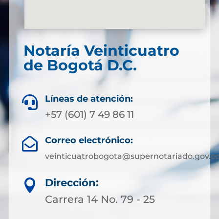
Notaría Veinticuatro
de Bogotá D.C.
Líneas de atención:

+57 (601) 7 49 86 11
Correo electrónico:

veinticuatrobogota@supernotariado.gov.c
Dirección:

Carrera 14 No. 79 - 25