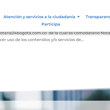
s
Atención y servicios a la ciudadanía
Transparen
Participa
n los términos y condiciones para el uso de contenido
//notaria24bogota.com.co de la cual es comodatario Nota
r uso de los contenidos y/o servicios de...