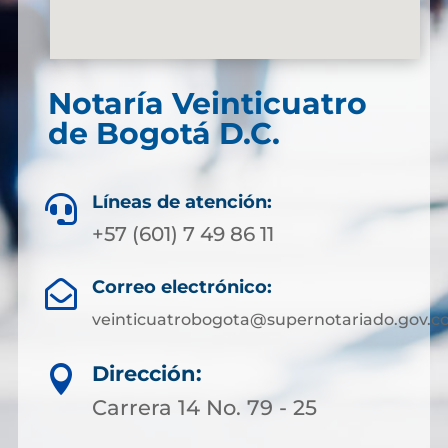
Notaría Veinticuatro
de Bogotá D.C.
Líneas de atención:

+57 (601) 7 49 86 11
Correo electrónico:

veinticuatrobogota@supernotariado.gov.c
Dirección:

Carrera 14 No. 79 - 25