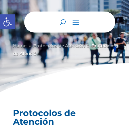
Abrir barra de herramientas
Home
Protocolos de Atención
Protocolos
9
9
de Atención
Protocolos de
Atención