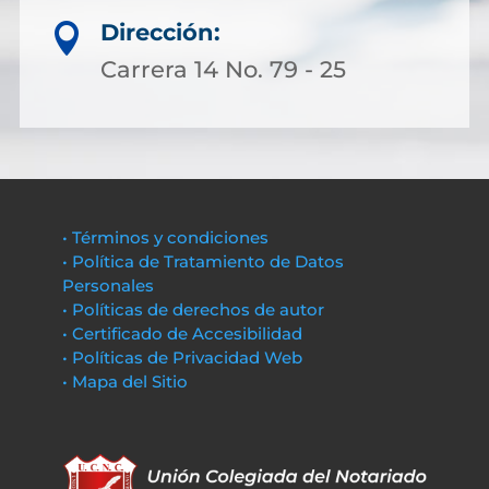
Dirección:

Carrera 14 No. 79 - 25
• Términos y condiciones
• Política de Tratamiento de Datos
Personales
• Políticas de derechos de autor
• Certificado de Accesibilidad
• Políticas de Privacidad Web
• Mapa del Sitio