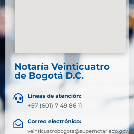
Notaría Veinticuatro
de Bogotá D.C.
Líneas de atención:

+57 (601) 7 49 86 11
Correo electrónico:

veinticuatrobogota@supernotariado.gov.c