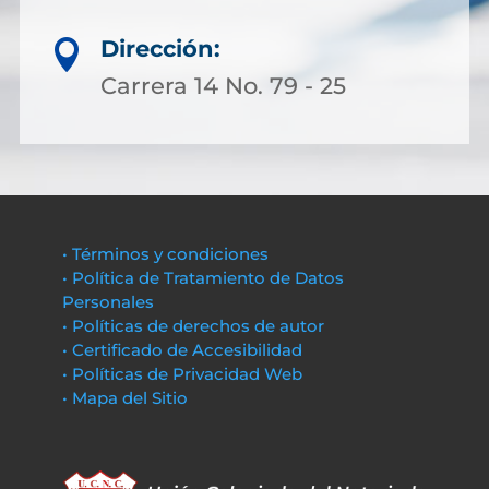
Dirección:

Carrera 14 No. 79 - 25
• Términos y condiciones
• Política de Tratamiento de Datos
Personales
• Políticas de derechos de autor
• Certificado de Accesibilidad
• Políticas de Privacidad Web
• Mapa del Sitio